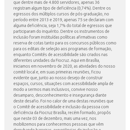
que dentre mais de 4.800 servidores, apenas 36
registram algum tipo de deficiência (0,74%). Dentre os
egressos dos múltiplos cursos de pós-graduação, no
período entre 2013 e 2019, apenas 75 se declaram com
alguma deficiência, seja 1,7% do total de egressos que
participaram do inquérito. Dentre os instrumentos de
inclusão foram instituídas políticas afirmativas como
reserva de cotas tanto para os concursos públicos como
para os editais de seleção aos programas de formação,
enquanto Comitês de acessibilidade são criados nas
diferentes unidades da Fiocruz. Aqui em Brasília,
iniciamos em novembro de 2020, as atividades do nosso
comitê local e, em suas primeiras reuniões, ficou
evidente que, junto ao nosso desejo de construir
espaços, cursos, situações com acessibilidade ampla de
modo a sermos mais inclusivos, convive nosso
desamparo, desconhecimento e insegurança diante
deste desafio. Foi no calor de uma destas reuniões que
o Comitê de acessibilidade e inclusão da pessoa com
deficiência da Fiocruz Brasília, recém formado, propôs
que neste 03 de dezembro, mais uma vez, nos
mobilizemos para conhecermos pessoas que vêm