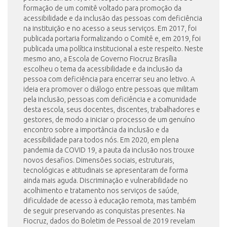
formação de um comitê voltado para promoção da
acessibilidade e da inclusão das pessoas com deficiência
na instituição e no acesso a seus serviços. Em 2017, foi
publicada portaria formalizando o Comitê e, em 2019, foi
publicada uma política institucional a este respeito. Neste
mesmo ano, a Escola de Governo Fiocruz Brasília
escolheu o tema da acessibilidade e da inclusão da
pessoa com deficiência para encerrar seu ano letivo. A
ideia era promover o diálogo entre pessoas que militam
pela inclusão, pessoas com deficiência e a comunidade
desta escola, seus docentes, discentes, trabalhadores e
gestores, de modo a iniciar o processo de um genuíno
encontro sobre a importância da inclusão e da
acessibilidade para todos nós. Em 2020, em plena
pandemia da COVID 19, a pauta da inclusão nos trouxe
novos desafios. Dimensões sociais, estruturais,
tecnológicas e atitudinais se apresentaram de forma
ainda mais aguda. Discriminação e vulnerabilidade no
acolhimento e tratamento nos serviços de saúde,
dificuldade de acesso à educação remota, mas também
de seguir preservando as conquistas presentes. Na
Fiocruz, dados do Boletim de Pessoal de 2019 revelam