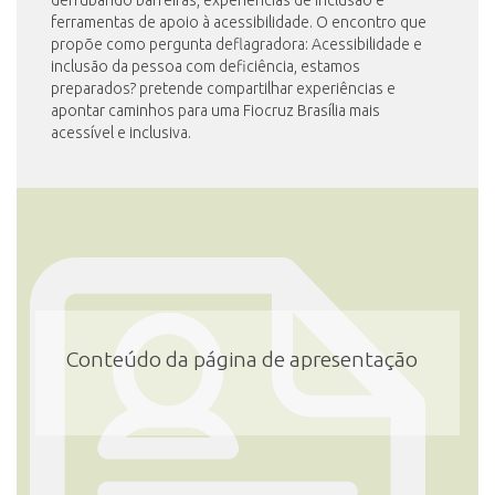
derrubando barreiras, experiências de inclusão e
ferramentas de apoio à acessibilidade. O encontro que
propõe como pergunta deflagradora: Acessibilidade e
inclusão da pessoa com deficiência, estamos
preparados? pretende compartilhar experiências e
apontar caminhos para uma Fiocruz Brasília mais
acessível e inclusiva.
Conteúdo da página de apresentação