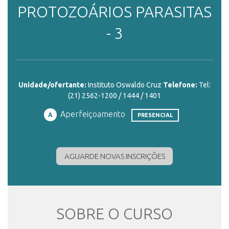
PROTOZOÁRIOS PARASITAS
ENSINO
- 3
CURSOS
Unidade/ofertante:
Instituto Oswaldo Cruz
Telefone:
Tel:
(21) 2562-1200 / 1444 / 1401
PLATAFORMAS
Aperfeiçoamento
A
PRESENCIAL
DOCUMENTOS
AGUARDE NOVAS INSCRIÇÕES
ALUNOS
SOBRE O CURSO
DOCENTES