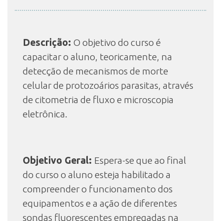
INSCRIÇÃO E SELEÇÃO
Descrição:
O objetivo do curso é
capacitar o aluno, teoricamente, na
CONTATO
detecção de mecanismos de morte
celular de protozoários parasitas, através
de citometria de fluxo e microscopia
eletrônica.
Objetivo Geral:
Espera-se que ao final
do curso o aluno esteja habilitado a
compreender o funcionamento dos
equipamentos e a ação de diferentes
sondas fluorescentes empregadas na