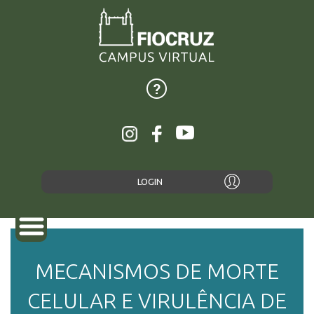
LOGIN
MECANISMOS DE MORTE
SOBRE
CELULAR E VIRULÊNCIA DE