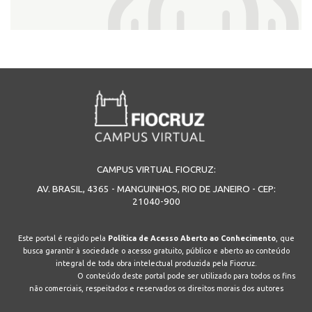
INSCRIÇÃO E SELEÇÃO
CONTATO
CAMPUS VIRTUAL FIOCRUZ:
AV. BRASIL, 4365 - MANGUINHOS, RIO DE JANEIRO - CEP:
21040-900
Este portal é regido pela
Política de Acesso Aberto ao Conhecimento
, que
busca garantir à sociedade o acesso gratuito, público e aberto ao conteúdo
integral de toda obra intelectual produzida pela Fiocruz.
O conteúdo deste portal pode ser utilizado para todos os fins
não comerciais, respeitados e reservados os direitos morais dos autores