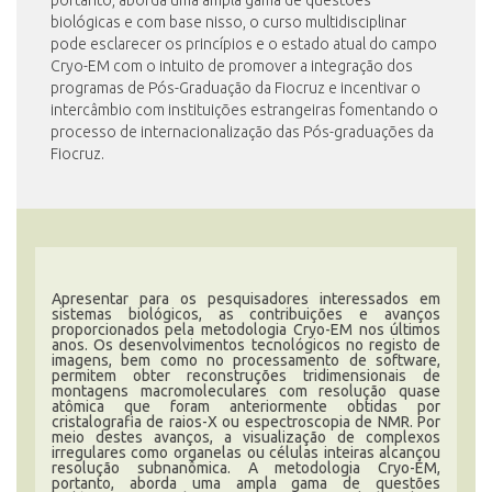
portanto, aborda uma ampla gama de questões
biológicas e com base nisso, o curso multidisciplinar
pode esclarecer os princípios e o estado atual do campo
Cryo-EM com o intuito de promover a integração dos
programas de Pós-Graduação da Fiocruz e incentivar o
intercâmbio com instituições estrangeiras fomentando o
processo de internacionalização das Pós-graduações da
Fiocruz.
Apresentar para os pesquisadores interessados em
sistemas biológicos, as contribuições e avanços
proporcionados pela metodologia Cryo-EM nos últimos
anos. Os desenvolvimentos tecnológicos no registo de
imagens, bem como no processamento de software,
permitem obter reconstruções tridimensionais de
montagens macromoleculares com resolução quase
atômica que foram anteriormente obtidas por
cristalografia de raios-X ou espectroscopia de NMR. Por
meio destes avanços, a visualização de complexos
irregulares como organelas ou células inteiras alcançou
resolução subnanômica. A metodologia Cryo-EM,
portanto, aborda uma ampla gama de questões