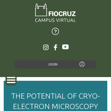
LOGIN
THE POTENTIAL OF CRYO-
SOBRE
ELECTRON MICROSCOPY