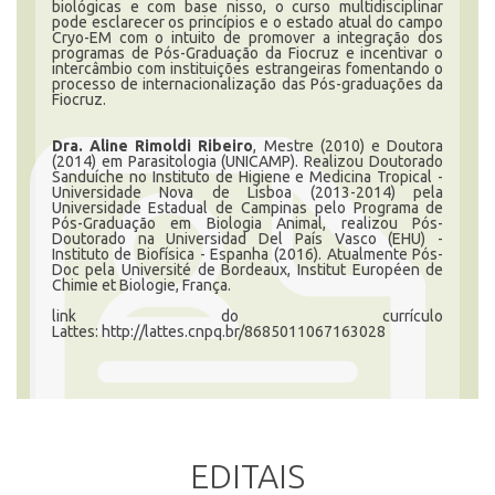
biológicas e com base nisso, o curso multidisciplinar
pode esclarecer os princípios e o estado atual do campo
Cryo-EM com o intuito de promover a integração dos
programas de Pós-Graduação da Fiocruz e incentivar o
intercâmbio com instituições estrangeiras fomentando o
processo de internacionalização das Pós-graduações da
Fiocruz.
Dra. Aline Rimoldi Ribeiro
, Mestre (2010) e Doutora
(2014) em Parasitologia (UNICAMP). Realizou Doutorado
Sanduíche no Instituto de Higiene e Medicina Tropical -
Universidade Nova de Lisboa (2013-2014) pela
Universidade Estadual de Campinas pelo Programa de
Pós-Graduação em Biologia Animal, realizou Pós-
Doutorado na Universidad Del País Vasco (EHU) -
Instituto de Biofísica - Espanha (2016). Atualmente Pós-
Doc pela Université de Bordeaux, Institut Européen de
Chimie et Biologie, França.
link do currículo
Lattes: http://lattes.cnpq.br/8685011067163028
EDITAIS