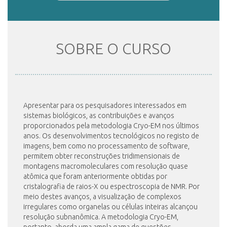
INSCRIÇÃO E SELEÇÃO
SOBRE O CURSO
CONTATO
Apresentar para os pesquisadores interessados em
sistemas biológicos, as contribuições e avanços
proporcionados pela metodologia Cryo-EM nos últimos
anos. Os desenvolvimentos tecnológicos no registo de
imagens, bem como no processamento de software,
permitem obter reconstruções tridimensionais de
montagens macromoleculares com resolução quase
atômica que foram anteriormente obtidas por
cristalografia de raios-X ou espectroscopia de NMR. Por
meio destes avanços, a visualização de complexos
irregulares como organelas ou células inteiras alcançou
resolução subnanômica. A metodologia Cryo-EM,