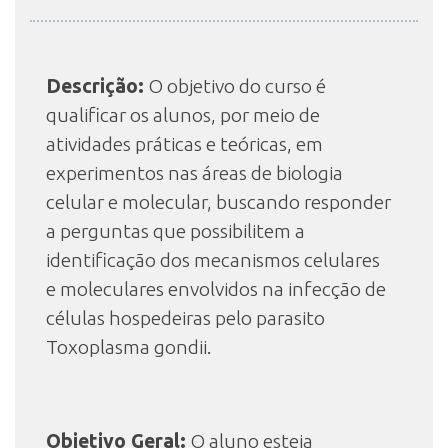
INSCRIÇÃO E SELEÇÃO
Descrição:
O objetivo do curso é
qualificar os alunos, por meio de
CONTATO
atividades práticas e teóricas, em
experimentos nas áreas de biologia
celular e molecular, buscando responder
a perguntas que possibilitem a
identificação dos mecanismos celulares
e moleculares envolvidos na infecção de
células hospedeiras pelo parasito
Toxoplasma gondii.
Objetivo Geral:
O aluno esteja