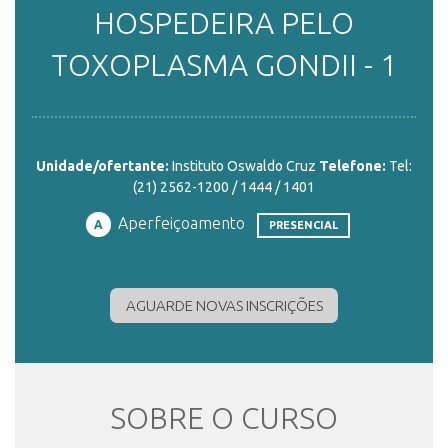
HOSPEDEIRA PELO
ENSINO
TOXOPLASMA GONDII - 1
CURSOS
Unidade/ofertante:
Instituto Oswaldo Cruz
Telefone:
Tel:
(21) 2562-1200 / 1444 / 1401
PLATAFORMAS
Aperfeiçoamento
A
PRESENCIAL
DOCUMENTOS
AGUARDE NOVAS INSCRIÇÕES
ALUNOS
SOBRE O CURSO
DOCENTES