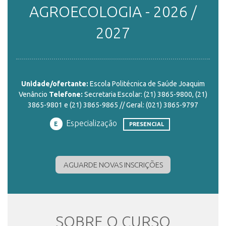
AGROECOLOGIA - 2026 /
ENSINO
2027
CURSOS
Unidade/ofertante:
Escola Politécnica de Saúde Joaquim
Venâncio
Telefone:
Secretaria Escolar: (21) 3865-9800, (21)
PLATAFORMAS
3865-9801 e (21) 3865-9865 // Geral: (021) 3865-9797
Especialização
E
PRESENCIAL
DOCUMENTOS
AGUARDE NOVAS INSCRIÇÕES
ALUNOS
SOBRE O CURSO
DOCENTES