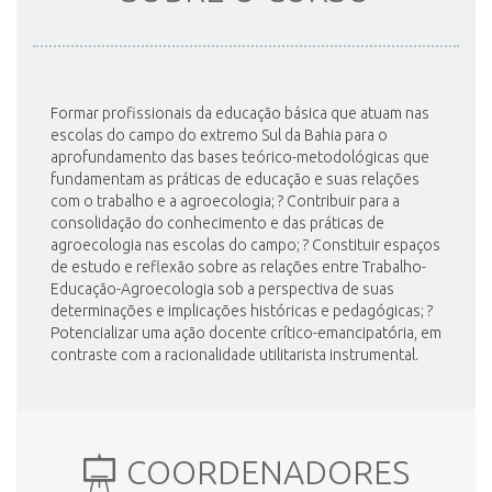
INSCRIÇÃO E SELEÇÃO
Formar profissionais da educação básica que atuam nas
escolas do campo do extremo Sul da Bahia para o
CONTATO
aprofundamento das bases teórico-metodológicas que
fundamentam as práticas de educação e suas relações
com o trabalho e a agroecologia; ? Contribuir para a
consolidação do conhecimento e das práticas de
agroecologia nas escolas do campo; ? Constituir espaços
de estudo e reflexão sobre as relações entre Trabalho-
Educação-Agroecologia sob a perspectiva de suas
determinações e implicações históricas e pedagógicas; ?
Potencializar uma ação docente crítico-emancipatória, em
contraste com a racionalidade utilitarista instrumental.
COORDENADORES