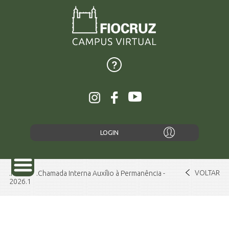
LOGIN
VOLTAR
Home
Chamada Interna Auxílio à Permanência -
2026.1
SOBRE