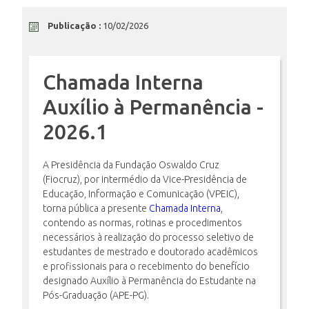
Publicação :
10/02/2026
ENSINO
Chamada Interna
CURSOS
Auxílio à Permanência -
2026.1
PLATAFORMAS
A Presidência da Fundação Oswaldo Cruz
(Fiocruz), por intermédio da Vice-Presidência de
DOCUMENTOS
Educação, Informação e Comunicação (VPEIC),
torna pública a presente
Chamada Interna
,
contendo as normas, rotinas e procedimentos
necessários à realização do processo seletivo de
ALUNOS
estudantes de mestrado e doutorado acadêmicos
e profissionais para o recebimento do benefício
designado Auxílio à Permanência do Estudante na
Pós-Graduação (APE-PG).
DOCENTES