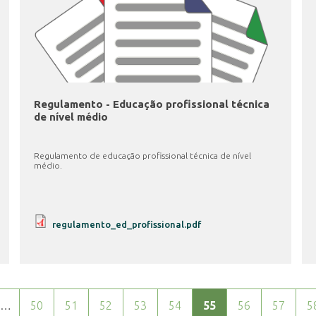
Regulamento - Educação profissional técnica
de nível médio
Regulamento de educação profissional técnica de nível
médio.
regulamento_ed_profissional.pdf
…
50
51
52
53
54
55
56
57
5