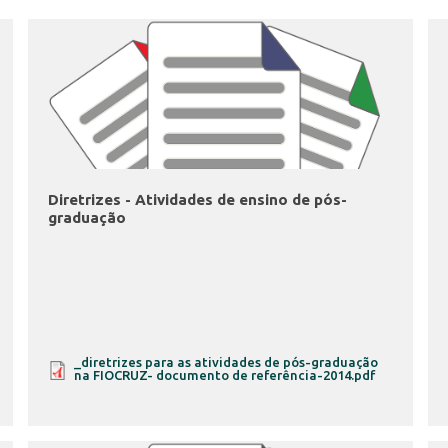
Diretrizes - Atividades de ensino de pós-
graduação
_diretrizes para as atividades de pós-graduação
na FIOCRUZ- documento de referência-2014.pdf