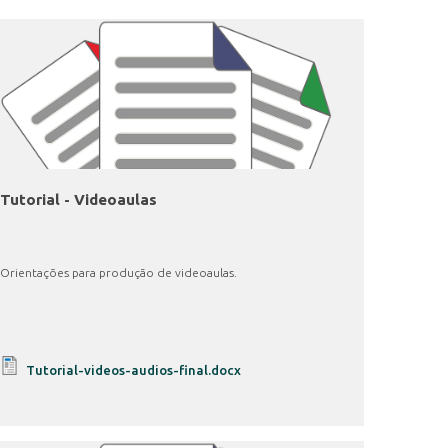
Tutorial - Videoaulas
Orientações para produção de videoaulas.
Tutorial-videos-audios-final.docx