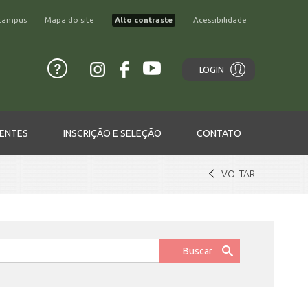
campus
Mapa do site
Alto contraste
Acessibilidade
LOGIN
ENTES
INSCRIÇÃO E SELEÇÃO
CONTATO
VOLTAR