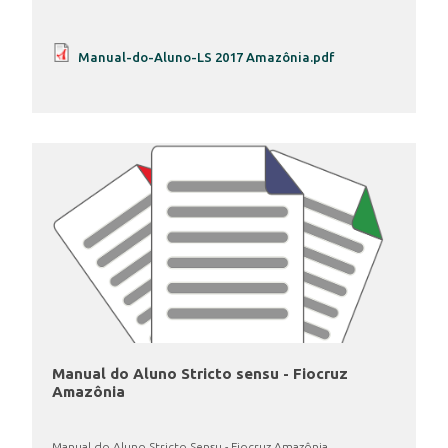
Manual-do-Aluno-LS 2017 Amazônia.pdf
INSCRIÇÃO E SELEÇÃO
CONTATO
Manual do Aluno Stricto sensu - Fiocruz
Amazônia
Manual do Aluno Stricto Sensu - Fiocruz Amazônia