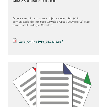
Guia do Aluno 2018 - IOC
O guia a seguir tem como objetivo integrá-lo (a) à
comunidade do Instituto Oswaldo Cruz (IOC/Fiocruz) e ao
campus da Fundação Oswaldo ...
Guia_Online (VF)_28.02.18.pdf