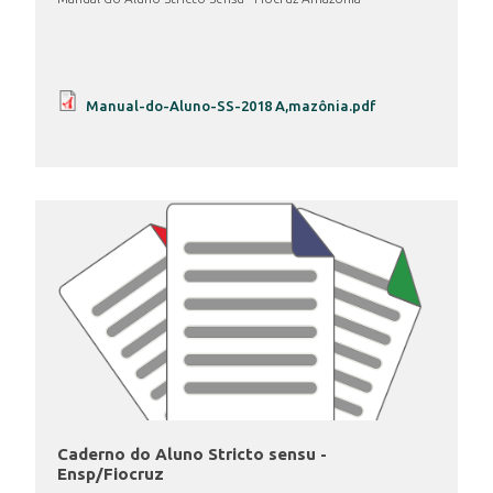
Manual-do-Aluno-SS-2018 A,mazônia.pdf
Caderno do Aluno Stricto sensu -
Ensp/Fiocruz