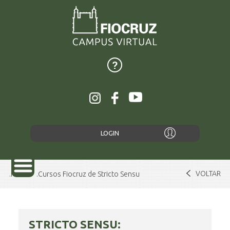
LOGIN
VOLTAR
Home
Cursos Fiocruz de Stricto Sensu
SOBRE
STRICTO SENSU: