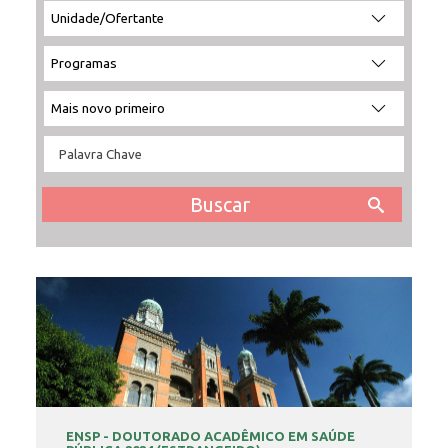
INSCRIÇÃO E SELEÇÃO
CONTATO
ENSP - DOUTORADO ACADÊMICO EM SAÚDE