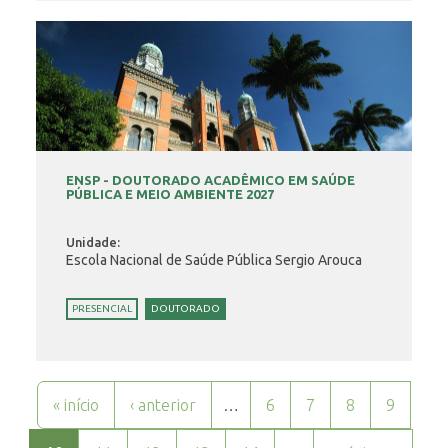
ENSP - DOUTORADO ACADÊMICO EM SAÚDE
PÚBLICA E MEIO AMBIENTE 2027
Unidade:
Escola Nacional de Saúde Pública Sergio Arouca
PRESENCIAL
DOUTORADO
Páginas
« início
‹ anterior
…
6
7
8
9