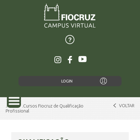
LOGIN
VOLTAR
Home
Cursos Fiocruz de Qualificação
Profissional
SOBRE