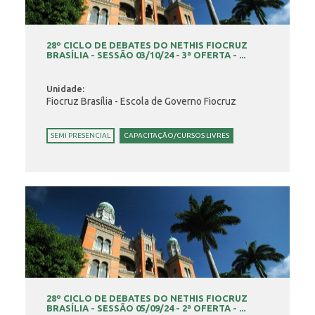
28º CICLO DE DEBATES DO NETHIS FIOCRUZ
BRASÍLIA - SESSÃO 03/10/24 - 3ª OFERTA - ...
Unidade:
Fiocruz Brasília - Escola de Governo Fiocruz
SEMI PRESENCIAL
CAPACITAÇÃO/CURSOS LIVRES
28º CICLO DE DEBATES DO NETHIS FIOCRUZ
BRASÍLIA - SESSÃO 05/09/24 - 2ª OFERTA - ...