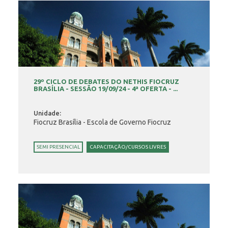
29º CICLO DE DEBATES DO NETHIS FIOCRUZ
BRASÍLIA - SESSÃO 19/09/24 - 4ª OFERTA - ...
Unidade:
Fiocruz Brasília - Escola de Governo Fiocruz
SEMI PRESENCIAL
CAPACITAÇÃO/CURSOS LIVRES