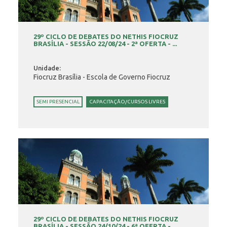
29º CICLO DE DEBATES DO NETHIS FIOCRUZ
BRASÍLIA - SESSÃO 22/08/24 - 2ª OFERTA - ...
Unidade:
Fiocruz Brasília - Escola de Governo Fiocruz
SEMI PRESENCIAL
CAPACITAÇÃO/CURSOS LIVRES
29º CICLO DE DEBATES DO NETHIS FIOCRUZ
BRASÍLIA - SESSÃO 24/10/24 - 6ª OFERTA - ...