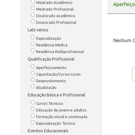
Mestrado Acadêmico
Aperfeiç
Mestrado Profissional
Doutorado Acadêmico
Doutorado Profissional
Lato sensu
Especialização
Nenhum C
Residência Médica
Residência Multiprofissional
Qualificação Profissional
Aperfeiçoamento
Páginas
Capacitação/Cursos Livres
Desenvolvimento
Atualização
Educação Básica e Profissional
Cursos Técnicos
Educação de jovens e adultos
Formação inicial e continuada
Especialização Técnica
Eventos Educacionais