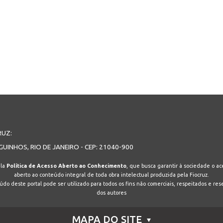
RUZ:
GUINHOS, RIO DE JANEIRO - CEP: 21040-900
ela
Política de Acesso Aberto ao Conhecimento
, que busca garantir à sociedade o ace
aberto ao conteúdo integral de toda obra intelectual produzida pela Fiocruz.
do deste portal pode ser utilizado para todos os fins não comerciais, respeitados e res
dos autores
MAPA DO SITE