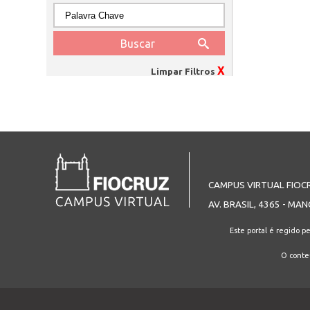
X
Limpar Filtros
CAMPUS VIRTUAL FIOC
AV. BRASIL, 4365 - MAN
Este portal é regido p
O conteú