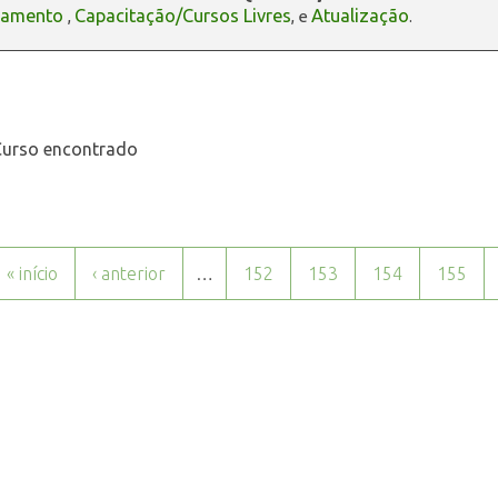
oamento
Capacitação/Cursos Livres
Atualização
,
, e
.
urso encontrado
« início
‹ anterior
…
152
153
154
155