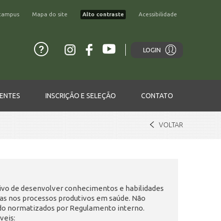
campus
Mapa do site
Alto contraste
Acessibilidade
LOGIN
ENTES
INSCRIÇÃO E SELEÇÃO
CONTATO
VOLTAR
ivo de desenvolver conhecimentos e habilidades
das nos processos produtivos em saúde. Não
do normatizados por Regulamento interno.
veis: