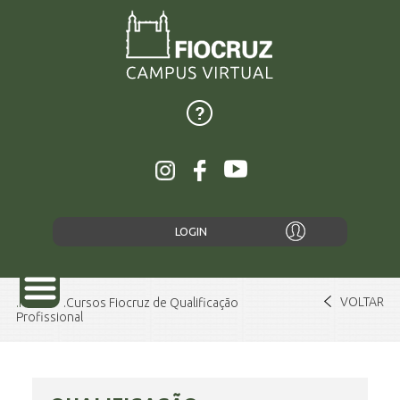
LOGIN
VOLTAR
Home
Cursos Fiocruz de Qualificação
Profissional
SOBRE