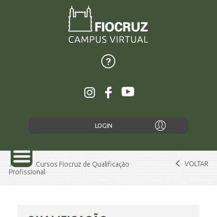
LOGIN
VOLTAR
Home
Cursos Fiocruz de Qualificação
Profissional
SOBRE