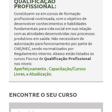
QUALIFICAÇÃO
PROFISSIONAL:
ENSINO
Constituem-se em cursos de formação
profissional continuada, com o objetivo de
desenvolver conhecimentos e habilidades
fundamentais para vida social em sua relação
CURSOS
com as atividades desenvolvidas nos processos
produtivos em saúde. Não necessitam de
autorização para funcionamento por parte do
CNE/MEC, sendo normatizados por
PLATAFORMAS
Regulamento interno. Abaixo estão listados os
cursos Fiocruz de
Qualificação Profissional
nos níveis:
Aperfeiçoamento
Capacitação/Cursos
,
DOCUMENTOS
Livres
Atualização
, e
.
ALUNOS
ENCONTRE O SEU CURSO
DOCENTES
Filtrar
Filtrar
Selecione
Ordenar