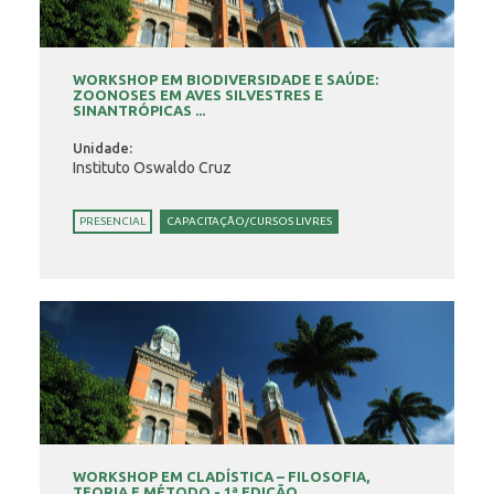
WORKSHOP EM BIODIVERSIDADE E SAÚDE:
ZOONOSES EM AVES SILVESTRES E
SINANTRÓPICAS ...
Unidade:
Instituto Oswaldo Cruz
PRESENCIAL
CAPACITAÇÃO/CURSOS LIVRES
WORKSHOP EM CLADÍSTICA – FILOSOFIA,
TEORIA E MÉTODO - 1ª EDIÇÃO