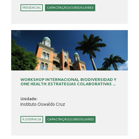
PRESENCIAL
CAPACITAÇÃO/CURSOS LIVRES
WORKSHOP INTERNACIONAL BIODIVERSIDAD Y
ONE HEALTH: ESTRATEGIAS COLABORATIVAS ...
Unidade:
Instituto Oswaldo Cruz
À DISTÂNCIA
CAPACITAÇÃO/CURSOS LIVRES