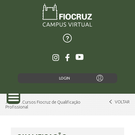
LOGIN
VOLTAR
Home
Cursos Fiocruz de Qualificação
Profissional
SOBRE