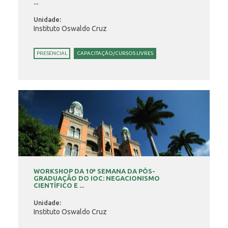
...
Unidade:
Instituto Oswaldo Cruz
PRESENCIAL
CAPACITAÇÃO/CURSOS LIVRES
WORKSHOP DA 10ª SEMANA DA PÓS-
GRADUAÇÃO DO IOC: NEGACIONISMO
CIENTÍFICO E ...
Unidade:
Instituto Oswaldo Cruz