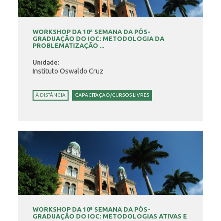
WORKSHOP DA 10ª SEMANA DA PÓS-
GRADUAÇÃO DO IOC: METODOLOGIA DA
PROBLEMATIZAÇÃO ...
Unidade:
Instituto Oswaldo Cruz
À DISTÂNCIA
CAPACITAÇÃO/CURSOS LIVRES
WORKSHOP DA 10ª SEMANA DA PÓS-
GRADUAÇÃO DO IOC: METODOLOGIAS ATIVAS E