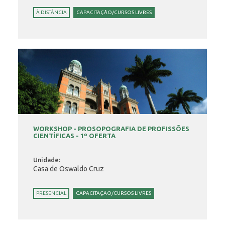
À DISTÂNCIA
CAPACITAÇÃO/CURSOS LIVRES
WORKSHOP - PROSOPOGRAFIA DE PROFISSÕES
CIENTÍFICAS - 1º OFERTA
Unidade:
Casa de Oswaldo Cruz
PRESENCIAL
CAPACITAÇÃO/CURSOS LIVRES