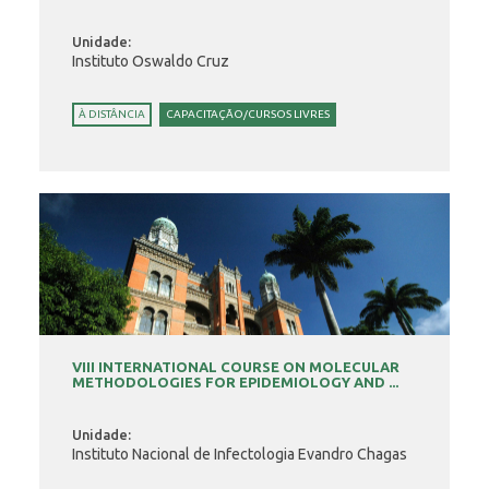
Unidade:
Instituto Oswaldo Cruz
À DISTÂNCIA
CAPACITAÇÃO/CURSOS LIVRES
VIII INTERNATIONAL COURSE ON MOLECULAR
METHODOLOGIES FOR EPIDEMIOLOGY AND ...
Unidade:
Instituto Nacional de Infectologia Evandro Chagas