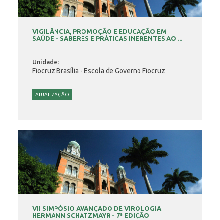
VIGILÂNCIA, PROMOÇÃO E EDUCAÇÃO EM
SAÚDE - SABERES E PRÁTICAS INERENTES AO ...
Unidade:
Fiocruz Brasília - Escola de Governo Fiocruz
ATUALIZAÇÃO
VII SIMPÓSIO AVANÇADO DE VIROLOGIA
HERMANN SCHATZMAYR - 7ª EDIÇÃO