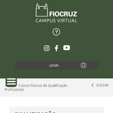
LOGIN
VOLTAR
Home
Cursos Fiocruz de Qualificação
Profissional
SOBRE