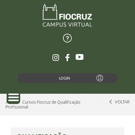
LOGIN
VOLTAR
Home
Cursos Fiocruz de Qualificação
Profissional
SOBRE