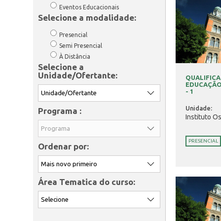
Eventos Educacionais
Selecione a modalidade:
Presencial
Semi Presencial
À Distância
Selecione a
Unidade/Ofertante:
QUALIFICA
EDUCAÇÃO 
- 1
Unidade:
Programa :
Instituto O
PRESENCIAL
Ordenar por:
Área Tematica do curso: