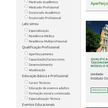
Mestrado Acadêmico
Aperfeiç
Mestrado Profissional
Doutorado Acadêmico
Doutorado Profissional
Lato sensu
Especialização
Residência Médica
Residência Multiprofissional
Qualificação Profissional
Aperfeiçoamento
QUALIFIC
Capacitação/Cursos Livres
TAXONOMI
Desenvolvimento
MÓDULO III
Atualização
Unidade:
Educação Básica e Profissional
Instituto O
Cursos Técnicos
Educação de jovens e adultos
PRESENCIAL
Formação inicial e continuada
Especialização Técnica
Eventos Educacionais