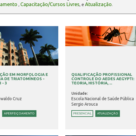
oamento
Capacitação/Cursos Livres
Atualização
,
, e
.
AÇÃO EM MORFOLOGIA E
QUALIFICAÇÃO PROFISSIONAL
A DE TRIATOMÍNEOS -
CONTROLE DO AEDES AEGYPTI:
 - 3
TEORIA, HISTÓRIA, ...
Unidade:
swaldo Cruz
Escola Nacional de Saúde Pública
Sergio Arouca
APERFEIÇOAMENTO
PRESENCIAL
ATUALIZAÇÃO