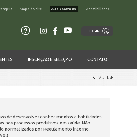
campus
Mapa do site
Alto contraste
Acessibilidade
LOGIN
ENTES
INSCRIÇÃO E SELEÇÃO
CONTATO
VOLTAR
ivo de desenvolver conhecimentos e habilidades
das nos processos produtivos em saúde. Não
do normatizados por Regulamento interno.
veis: