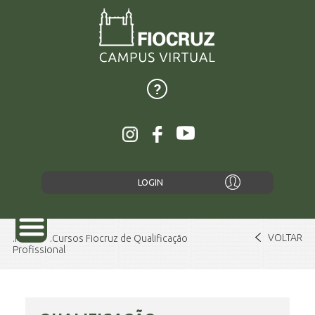
LOGIN
VOLTAR
Home
Cursos Fiocruz de Qualificação
Profissional
SOBRE