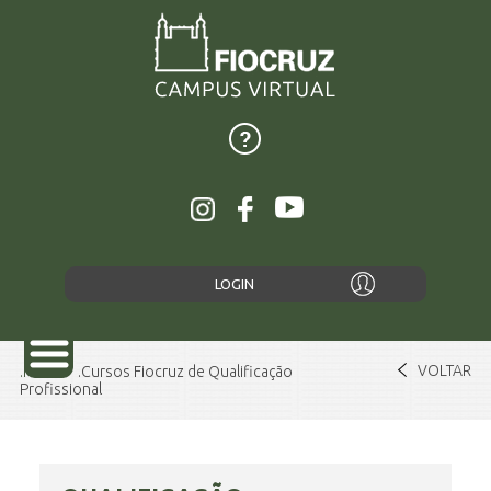
LOGIN
VOLTAR
Home
Cursos Fiocruz de Qualificação
Profissional
SOBRE