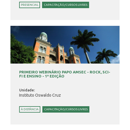
PRESENCIAL
CAPACITAÇÃO/CURSOS LIVRES
PRIMEIRO WEBINÁRIO PAPO AMSEC - ROCK, SCI-
FI E ENSINO - 1ª EDIÇÃO
Unidade:
Instituto Oswaldo Cruz
À DISTÂNCIA
CAPACITAÇÃO/CURSOS LIVRES