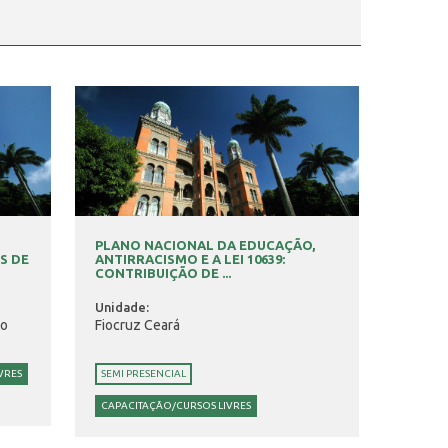
PLANO NACIONAL DA EDUCAÇÃO,
S DE
ANTIRRACISMO E A LEI 10639:
CONTRIBUIÇÃO DE ...
Unidade:
no
Fiocruz Ceará
VRES
SEMI PRESENCIAL
CAPACITAÇÃO/CURSOS LIVRES