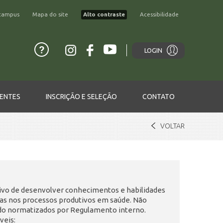
campus
Mapa do site
Alto contraste
Acessibilidade
LOGIN
ENTES
INSCRIÇÃO E SELEÇÃO
CONTATO
VOLTAR
ivo de desenvolver conhecimentos e habilidades
das nos processos produtivos em saúde. Não
do normatizados por Regulamento interno.
veis: