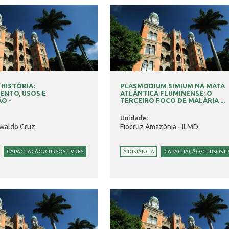
 HISTÓRIA:
PLASMODIUM SIMIUM NA MATA
ENTO, USOS E
ATLÂNTICA FLUMINENSE: O
O -
TERCEIRO FOCO DE MALÁRIA ...
Unidade:
waldo Cruz
Fiocruz Amazônia - ILMD
CAPACITAÇÃO/CURSOS LIVRES
À DISTÂNCIA
CAPACITAÇÃO/CURSOS LI