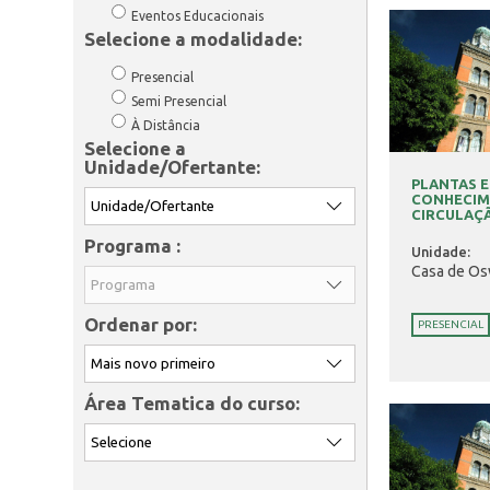
Eventos Educacionais
Selecione a modalidade:
Presencial
Semi Presencial
À Distância
Selecione a
Unidade/Ofertante:
PLANTAS E
CONHECIM
CIRCULAÇÃ
Programa :
Unidade:
Casa de Os
Ordenar por:
PRESENCIAL
Área Tematica do curso: