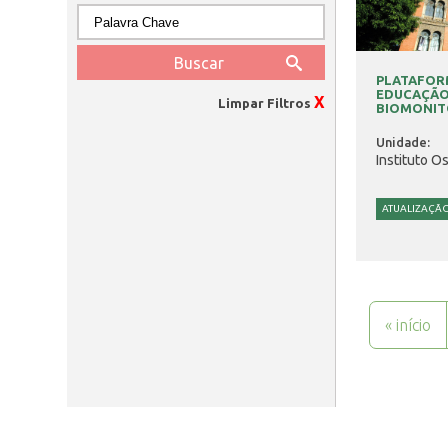
PLATAFOR
EDUCAÇÃO
X
Limpar Filtros
BIOMONIT
Unidade:
Instituto O
ATUALIZAÇÃ
Páginas
« início