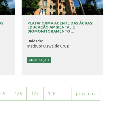
S:
PLATAFORMA AGENTE DAS ÁGUAS:
EDUCAÇÃO AMBIENTAL E
BIOMONITORAMENTO ...
Unidade:
Instituto Oswaldo Cruz
ATUALIZAÇÃO
125
126
127
128
…
próximo ›