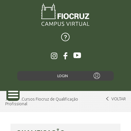
LOGIN
VOLTAR
Home
Cursos Fiocruz de Qualificação
Profissional
SOBRE