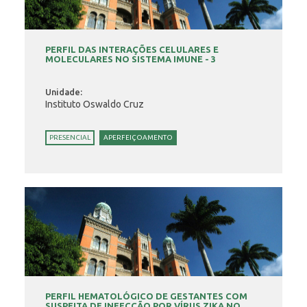
PERFIL DAS INTERAÇÕES CELULARES E
MOLECULARES NO SISTEMA IMUNE - 3
Unidade:
Instituto Oswaldo Cruz
PRESENCIAL
APERFEIÇOAMENTO
PERFIL HEMATOLÓGICO DE GESTANTES COM
SUSPEITA DE INFECÇÃO POR VÍRUS ZIKA NO ...