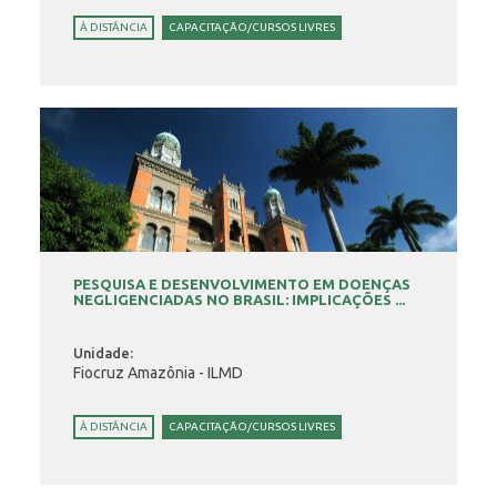
À DISTÂNCIA
CAPACITAÇÃO/CURSOS LIVRES
PESQUISA E DESENVOLVIMENTO EM DOENÇAS
NEGLIGENCIADAS NO BRASIL: IMPLICAÇÕES ...
Unidade:
Fiocruz Amazônia - ILMD
À DISTÂNCIA
CAPACITAÇÃO/CURSOS LIVRES