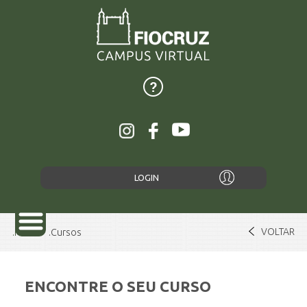
LOGIN
VOLTAR
Home
Cursos
ENCONTRE O SEU CURSO
SOBRE