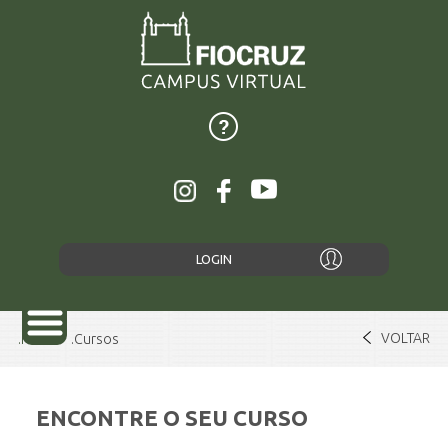
LOGIN
VOLTAR
Home
Cursos
ENCONTRE O SEU CURSO
SOBRE