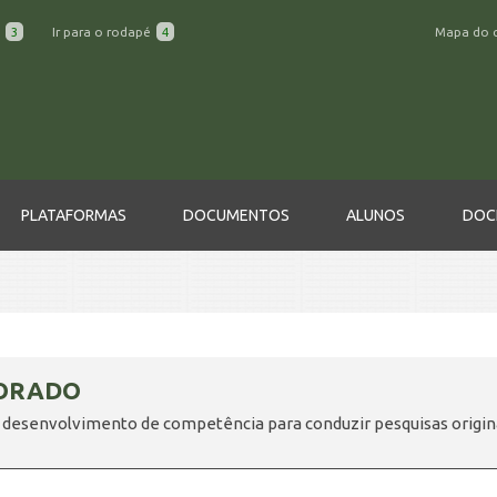
a
3
Ir para o rodapé
4
Mapa do 
PLATAFORMAS
DOCUMENTOS
ALUNOS
DOC
ORADO
 desenvolvimento de competência para conduzir pesquisas origin