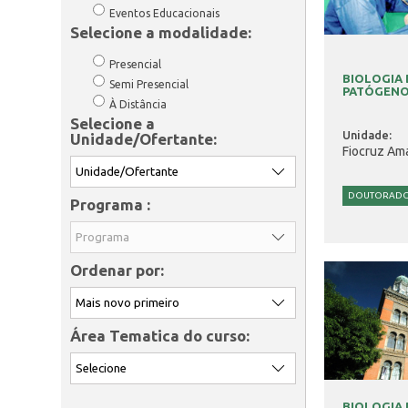
Eventos Educacionais
Selecione a modalidade:
Presencial
BIOLOGIA
Semi Presencial
PATÓGENO
À Distância
Selecione a
Unidade:
Unidade/Ofertante:
Fiocruz Am
DOUTORAD
Programa :
Ordenar por:
Área Tematica do curso:
BIOLOGIA