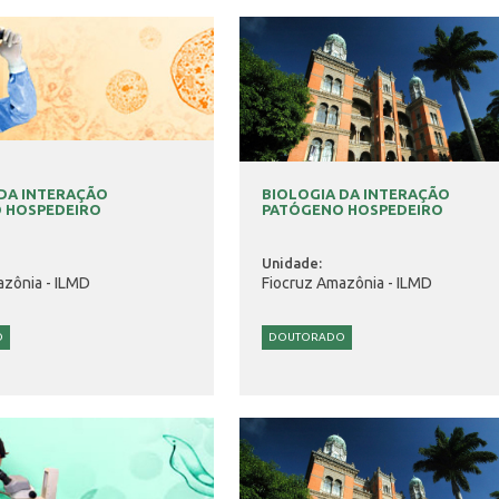
 DA INTERAÇÃO
BIOLOGIA DA INTERAÇÃO
 HOSPEDEIRO
PATÓGENO HOSPEDEIRO
Unidade:
azônia - ILMD
Fiocruz Amazônia - ILMD
O
DOUTORADO