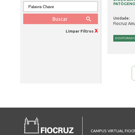
PATÓGENO
Unidade:
Fiocruz Am
X
Limpar Filtros
DOUTORAD
Páginas
CAMPUS VIRTUAL FIOC