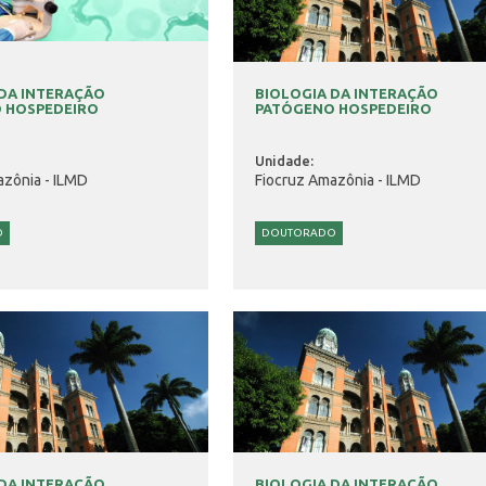
 DA INTERAÇÃO
BIOLOGIA DA INTERAÇÃO
 HOSPEDEIRO
PATÓGENO HOSPEDEIRO
Unidade:
azônia - ILMD
Fiocruz Amazônia - ILMD
O
DOUTORADO
 DA INTERAÇÃO
BIOLOGIA DA INTERAÇÃO