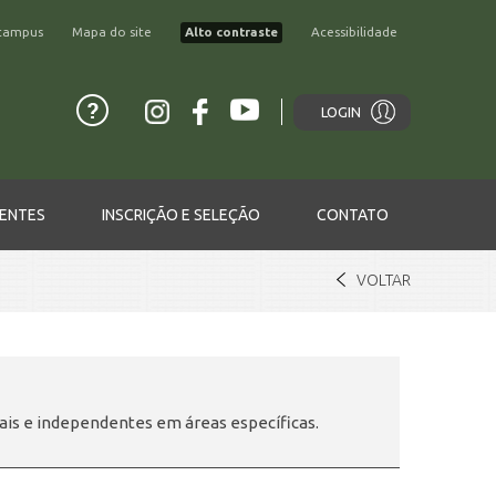
campus
Mapa do site
Alto contraste
Acessibilidade
LOGIN
ENTES
INSCRIÇÃO E SELEÇÃO
CONTATO
VOLTAR
ais e independentes em áreas específicas.