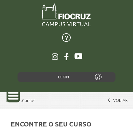
LOGIN
VOLTAR
Home
Cursos
ENCONTRE O SEU CURSO
SOBRE