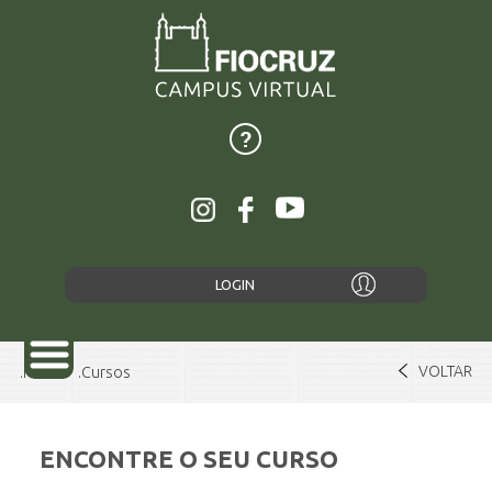
LOGIN
VOLTAR
Home
Cursos
ENCONTRE O SEU CURSO
SOBRE