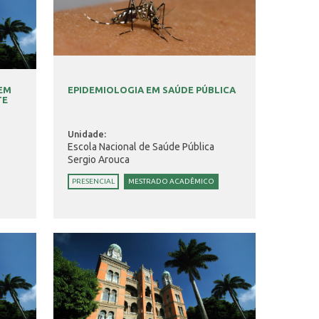
 EM
EPIDEMIOLOGIA EM SAÚDE PÚBLICA
TE
Unidade:
Escola Nacional de Saúde Pública
Sergio Arouca
PRESENCIAL
MESTRADO ACADÊMICO