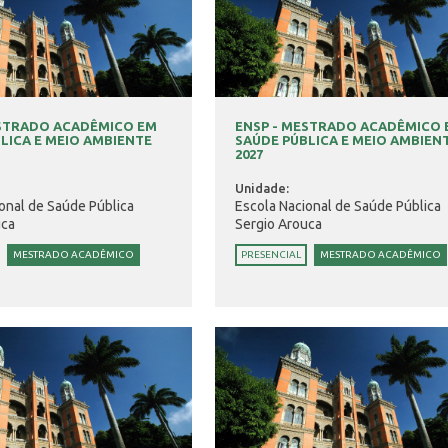
ESTRADO ACADÊMICO EM
ENSP - MESTRADO ACADÊMICO
LICA E MEIO AMBIENTE
SAÚDE PÚBLICA E MEIO AMBIEN
2027
Unidade:
onal de Saúde Pública
Escola Nacional de Saúde Pública
uca
Sergio Arouca
MESTRADO ACADÊMICO
PRESENCIAL
MESTRADO ACADÊMICO