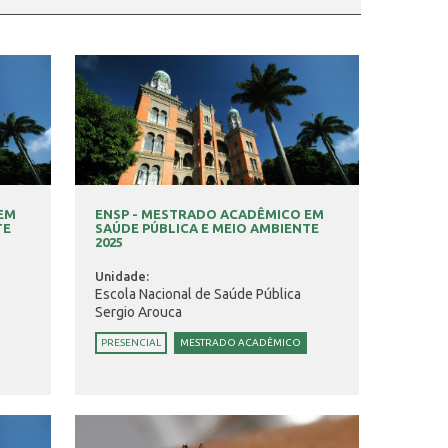
 EM
ENSP - MESTRADO ACADÊMICO EM
TE
SAÚDE PÚBLICA E MEIO AMBIENTE
2025
Unidade:
Escola Nacional de Saúde Pública
Sergio Arouca
PRESENCIAL
MESTRADO ACADÊMICO