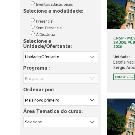
Eventos Educacionais
Selecione a modalidade:
Presencial
Semi Presencial
À Distância
ENSP - M
Selecione a
SAÚDE PÚB
Unidade/Ofertante:
2026
Unidade:
Escola Naci
Programa :
Sergio Aro
PRESENCIAL
Ordenar por:
Área Tematica do curso: