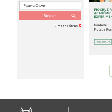
FIOCRUZ 
ACADÊMIC
EXPERIMENT
X
Unidade:
Limpar Filtros
Fiocruz Ro
PRESENCIAL
Páginas