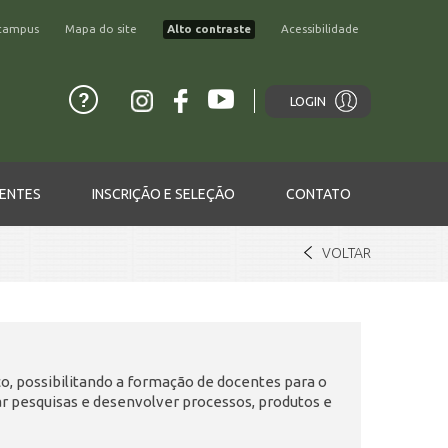
campus
Mapa do site
Alto contraste
Acessibilidade
LOGIN
ENTES
INSCRIÇÃO E SELEÇÃO
CONTATO
VOLTAR
, possibilitando a formação de docentes para o
 pesquisas e desenvolver processos, produtos e