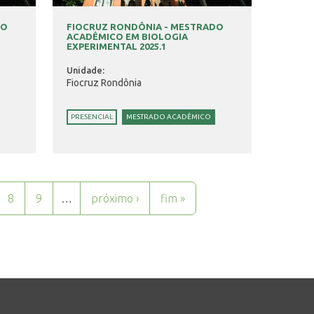
DO
FIOCRUZ RONDÔNIA - MESTRADO
ACADÊMICO EM BIOLOGIA
EXPERIMENTAL 2025.1
Unidade:
Fiocruz Rondônia
PRESENCIAL
MESTRADO ACADÊMICO
8
9
…
próximo ›
fim »