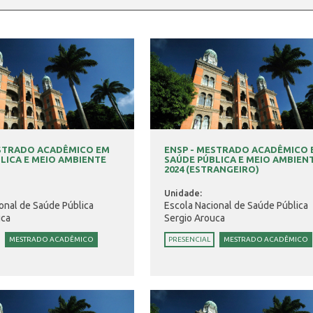
ESTRADO ACADÊMICO EM
ENSP - MESTRADO ACADÊMICO
LICA E MEIO AMBIENTE
SAÚDE PÚBLICA E MEIO AMBIEN
2024 (ESTRANGEIRO)
Unidade:
onal de Saúde Pública
Escola Nacional de Saúde Pública
uca
Sergio Arouca
MESTRADO ACADÊMICO
PRESENCIAL
MESTRADO ACADÊMICO