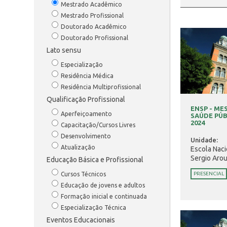
Mestrado Acadêmico
Mestrado Profissional
Doutorado Acadêmico
Doutorado Profissional
Lato sensu
Especialização
Residência Médica
Residência Multiprofissional
Qualificação Profissional
ENSP - M
Aperfeiçoamento
SAÚDE PÚB
2024
Capacitação/Cursos Livres
Desenvolvimento
Unidade:
Atualização
Escola Naci
Sergio Aro
Educação Básica e Profissional
Cursos Técnicos
PRESENCIAL
Educação de jovens e adultos
Formação inicial e continuada
Especialização Técnica
Eventos Educacionais