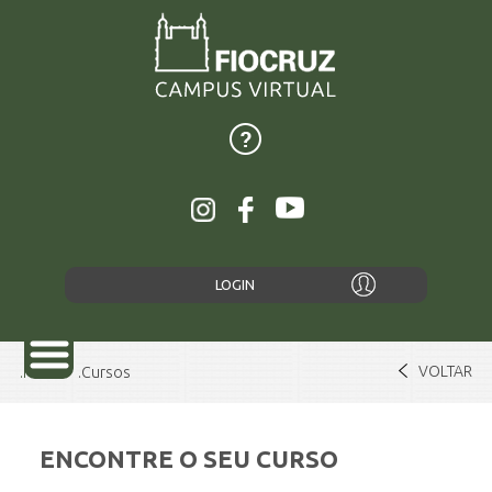
LOGIN
VOLTAR
Home
Cursos
ENCONTRE O SEU CURSO
SOBRE