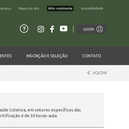
campus
Mapa do site
Alto contraste
Acessibilidade
LOGIN
ENTES
INSCRIÇÃO E SELEÇÃO
CONTATO
VOLTAR
Saúde Coletiva, em setores específicos das
rtificação é de 30 horas-aula.