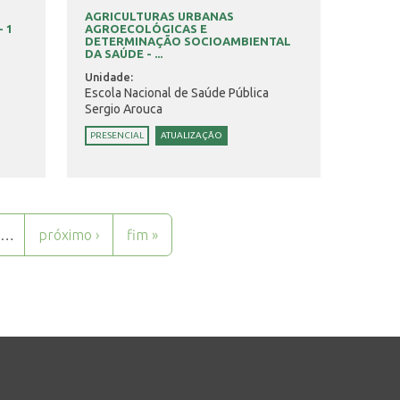
AGRICULTURAS URBANAS
 1
AGROECOLÓGICAS E
DETERMINAÇÃO SOCIOAMBIENTAL
DA SAÚDE - ...
Unidade:
Escola Nacional de Saúde Pública
Sergio Arouca
PRESENCIAL
ATUALIZAÇÃO
…
próximo ›
fim »