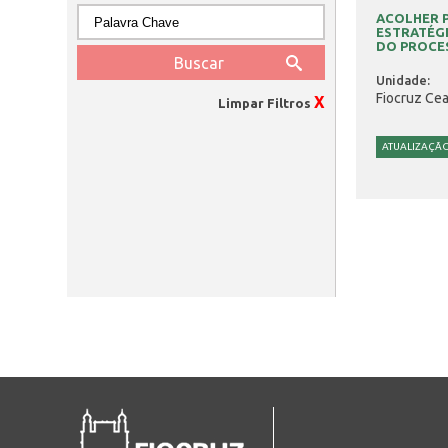
ACOLHER P
ESTRATÉG
DO PROCES
Unidade:
Fiocruz Cea
X
Limpar Filtros
ATUALIZAÇÃ
Páginas