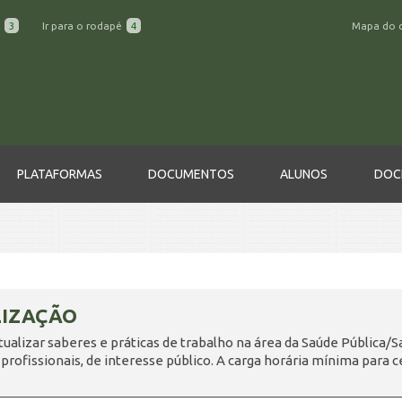
a
3
Ir para o rodapé
4
Mapa do 
PLATAFORMAS
DOCUMENTOS
ALUNOS
DOC
IZAÇÃO
tualizar saberes e práticas de trabalho na área da Saúde Pública/
 profissionais, de interesse público. A carga horária mínima para ce