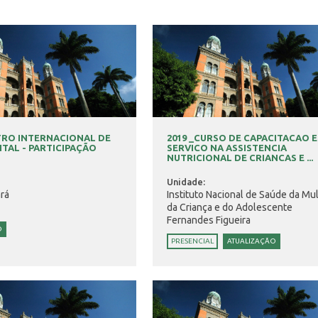
TRO INTERNACIONAL DE
2019 _CURSO DE CAPACITACAO 
ITAL - PARTICIPAÇÃO
SERVICO NA ASSISTENCIA
NUTRICIONAL DE CRIANCAS E ...
Unidade:
rá
Instituto Nacional de Saúde da Mul
da Criança e do Adolescente
Fernandes Figueira
O
PRESENCIAL
ATUALIZAÇÃO