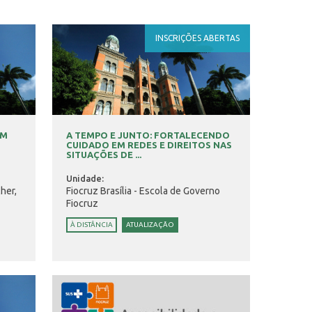
INSCRIÇÕES ABERTAS
EM
A TEMPO E JUNTO: FORTALECENDO
CUIDADO EM REDES E DIREITOS NAS
SITUAÇÕES DE ...
Unidade:
her,
Fiocruz Brasília - Escola de Governo
Fiocruz
À DISTÂNCIA
ATUALIZAÇÃO