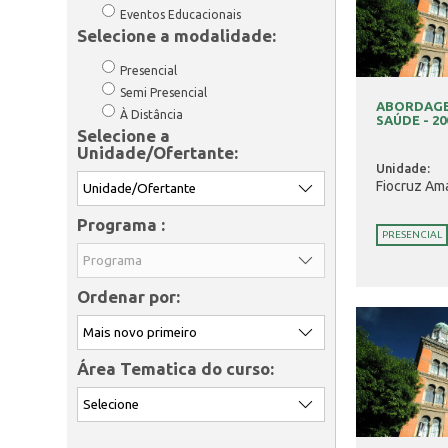
Eventos Educacionais
Selecione a modalidade:
Presencial
Semi Presencial
ABORDAGE
À Distância
SAÚDE - 20
Selecione a
Unidade/Ofertante:
Unidade:
Fiocruz Am
Programa :
PRESENCIAL
Ordenar por:
Área Tematica do curso: