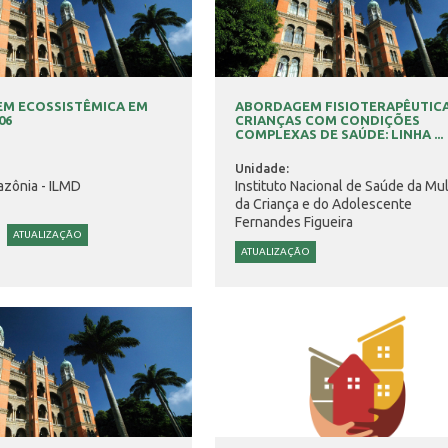
M ECOSSISTÊMICA EM
ABORDAGEM FISIOTERAPÊUTICA
06
CRIANÇAS COM CONDIÇÕES
COMPLEXAS DE SAÚDE: LINHA ...
Unidade:
azônia - ILMD
Instituto Nacional de Saúde da Mul
da Criança e do Adolescente
Fernandes Figueira
ATUALIZAÇÃO
ATUALIZAÇÃO