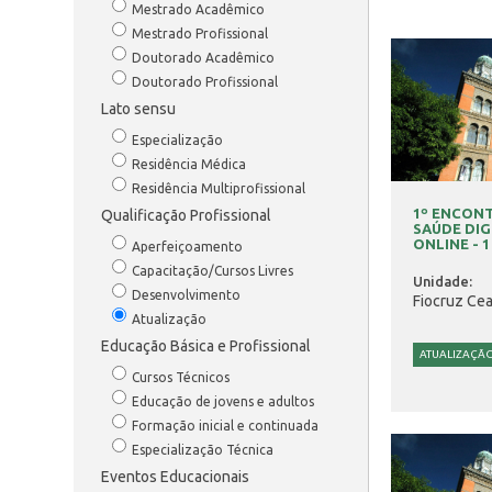
Mestrado Acadêmico
Mestrado Profissional
Doutorado Acadêmico
Doutorado Profissional
Lato sensu
Especialização
Residência Médica
Residência Multiprofissional
1º ENCON
Qualificação Profissional
SAÚDE DIG
ONLINE - 1
Aperfeiçoamento
Capacitação/Cursos Livres
Unidade:
Desenvolvimento
Fiocruz Cea
Atualização
Educação Básica e Profissional
ATUALIZAÇÃ
Cursos Técnicos
Educação de jovens e adultos
Formação inicial e continuada
Especialização Técnica
Eventos Educacionais