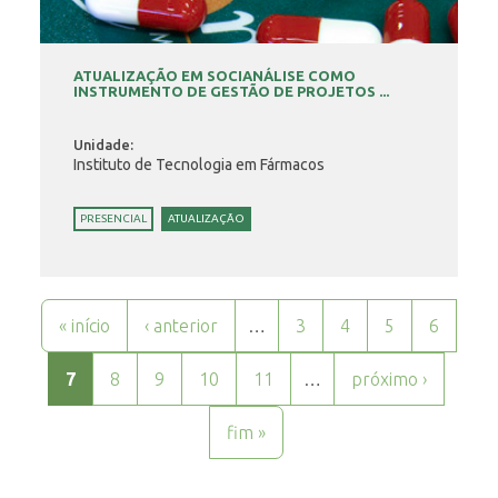
ATUALIZAÇÃO EM SOCIANÁLISE COMO
INSTRUMENTO DE GESTÃO DE PROJETOS ...
Unidade:
Instituto de Tecnologia em Fármacos
PRESENCIAL
ATUALIZAÇÃO
Páginas
« início
‹ anterior
…
3
4
5
6
7
8
9
10
11
…
próximo ›
fim »