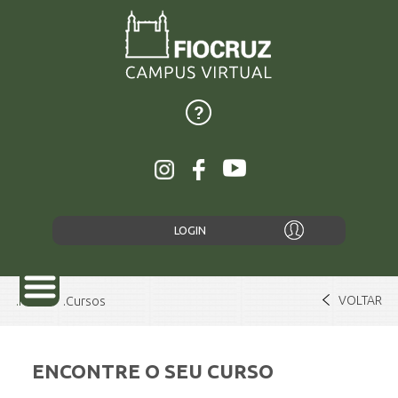
LOGIN
VOLTAR
Home
Cursos
ENCONTRE O SEU CURSO
SOBRE