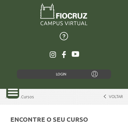
LOGIN
VOLTAR
Home
Cursos
ENCONTRE O SEU CURSO
SOBRE