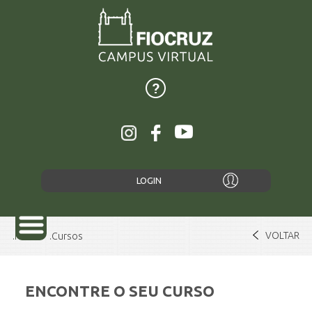
LOGIN
VOLTAR
Home
Cursos
ENCONTRE O SEU CURSO
SOBRE