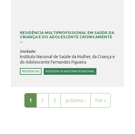
RESIDÊNCIA MULTIPROFISSIONAL EM SAÚDE DA
CRIANÇA E DO ADOLESCENTE CRONICAMENTE
...
Unidade:
Instituto Nacional de Saúde da Mulher, da Criança e
do Adolescente Fernandes Figueira
PRESENCIAL
RESIDÊNCIA MULTIPROFISSIONAL
Páginas
1
2
3
próximo ›
fim »