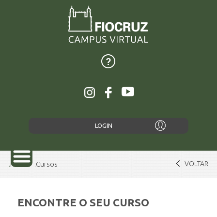
LOGIN
VOLTAR
Home
Cursos
ENCONTRE O SEU CURSO
SOBRE