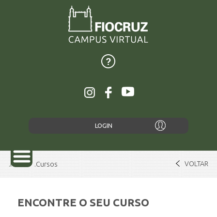
LOGIN
VOLTAR
Home
Cursos
ENCONTRE O SEU CURSO
SOBRE