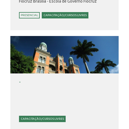
Fiocruz Brasília - Escola de Governo Fiocruz
PRESENCIAL
CAPACITAÇÃO/CURSOS LIVRES
-
CAPACITAÇÃO/CURSOS LIVRES