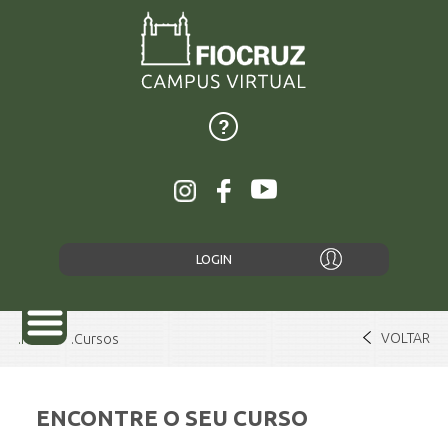
LOGIN
VOLTAR
Home
Cursos
ENCONTRE O SEU CURSO
SOBRE