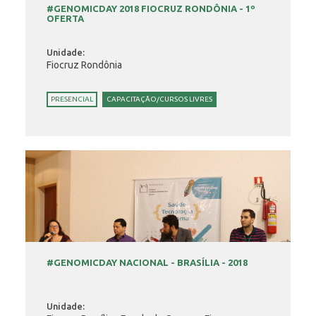
#GENOMICDAY 2018 FIOCRUZ RONDÔNIA - 1º
OFERTA
Unidade:
Fiocruz Rondônia
PRESENCIAL
CAPACITAÇÃO/CURSOS LIVRES
#GENOMICDAY NACIONAL - BRASÍLIA - 2018
Unidade: