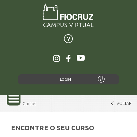
LOGIN
VOLTAR
Home
Cursos
ENCONTRE O SEU CURSO
SOBRE