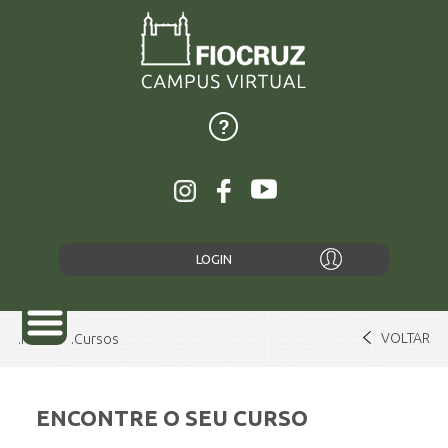
LOGIN
VOLTAR
Home
Cursos
ENCONTRE O SEU CURSO
SOBRE