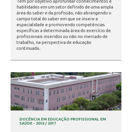
Tem por objetivo aprofundar conhecimentos e
habilidades em um setor definido de uma ampla
área do saber e da profissão, não abrangendo o
INSCRIÇÃO E SELEÇÃO
campo total do saber em que se insere a
especialidade e promovendo competências
específicas a determinada área do exercício de
profissionais inseridos ou não no mercado de
CONTATO
trabalho, na perspectiva de educação
continuada..
DOCÊNCIA EM EDUCAÇÃO PROFISSIONAL EM
SAÚDE - 2016 / 2017