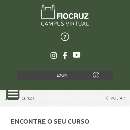
LOGIN
VOLTAR
Home
Cursos
ENCONTRE O SEU CURSO
SOBRE