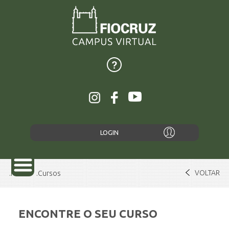
LOGIN
VOLTAR
Home
Cursos
ENCONTRE O SEU CURSO
SOBRE