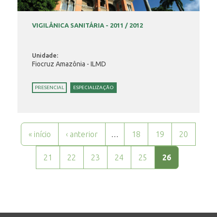
VIGILÂNICA SANITÁRIA - 2011 / 2012
Unidade:
Fiocruz Amazônia - ILMD
PRESENCIAL
ESPECIALIZAÇÃO
Páginas
« início
‹ anterior
…
18
19
20
21
22
23
24
25
26