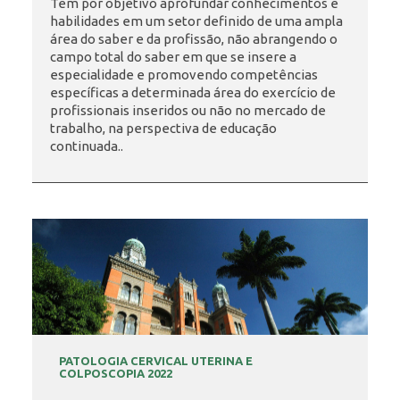
Tem por objetivo aprofundar conhecimentos e
habilidades em um setor definido de uma ampla
área do saber e da profissão, não abrangendo o
INSCRIÇÃO E SELEÇÃO
campo total do saber em que se insere a
especialidade e promovendo competências
específicas a determinada área do exercício de
profissionais inseridos ou não no mercado de
CONTATO
trabalho, na perspectiva de educação
continuada..
PATOLOGIA CERVICAL UTERINA E
COLPOSCOPIA 2022