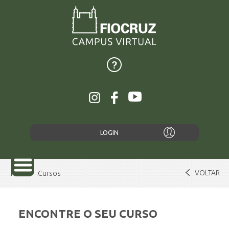
LOGIN
VOLTAR
Home
Cursos
ENCONTRE O SEU CURSO
SOBRE