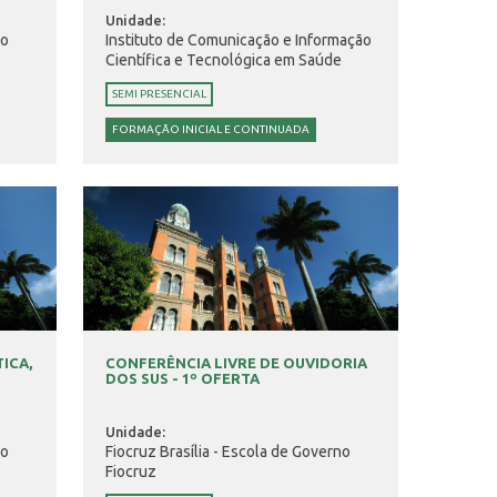
Unidade:
no
Instituto de Comunicação e Informação
Científica e Tecnológica em Saúde
SEMI PRESENCIAL
FORMAÇÃO INICIAL E CONTINUADA
ICA,
CONFERÊNCIA LIVRE DE OUVIDORIA
DOS SUS - 1º OFERTA
Unidade:
no
Fiocruz Brasília - Escola de Governo
Fiocruz