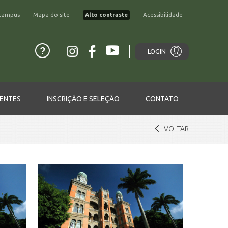
campus
Mapa do site
Alto contraste
Acessibilidade
LOGIN
ENTES
INSCRIÇÃO E SELEÇÃO
CONTATO
VOLTAR