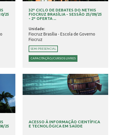
IS
32º CICLO DE DEBATES DO NETHIS
10/25
FIOCRUZ BRASÍLIA - SESSÃO 25/09/25
- 2º OFERTA ...
Unidade:
no
Fiocruz Brasília - Escola de Governo
Fiocruz
SEMI PRESENCIAL
CAPACITAÇÃO/CURSOS LIVRES
IS
ACESSO À INFORMAÇÃO CIENTÍFICA
08/25
E TECNOLÓGICA EM SAÚDE