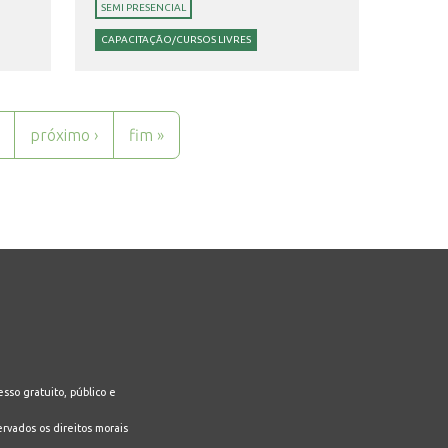
SEMI PRESENCIAL
CAPACITAÇÃO/CURSOS LIVRES
próximo ›
fim »
sso gratuito, público e
ervados os direitos morais