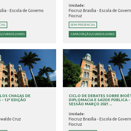
Unidade:
sília - Escola de Governo
Fiocruz Brasília - Escola de Gover
Fiocruz
CIAL
SEMI PRESENCIAL
/CURSOS LIVRES
CAPACITAÇÃO/CURSOS LIVRES
LOS CHAGAS DE
CICLO DE DEBATES SOBRE BIOÉT
 - 12ª EDIÇÃO
DIPLOMACIA E SAÚDE PÚBLICA -
SESSÃO MARÇO 2021 ...
Unidade:
swaldo Cruz
Fiocruz Brasília - Escola de Gover
Fiocruz