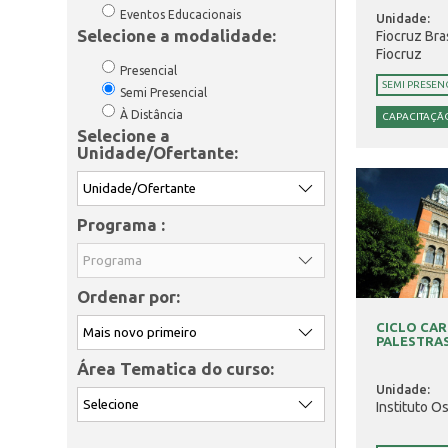
Eventos Educacionais
Unidade:
Selecione a modalidade:
Fiocruz Bra
Fiocruz
Presencial
SEMI PRESEN
Semi Presencial
À Distância
CAPACITAÇÃO
Selecione a
Unidade/Ofertante:
Programa :
Ordenar por:
CICLO CAR
PALESTRAS
Área Tematica do curso:
Unidade:
Instituto O