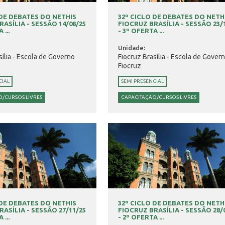
 DE DEBATES DO NETHIS
32º CICLO DE DEBATES DO NETH
ASÍLIA - SESSÃO 14/08/25
FIOCRUZ BRASÍLIA - SESSÃO 23/
 ...
- 3º OFERTA ...
Unidade:
sília - Escola de Governo
Fiocruz Brasília - Escola de Gover
Fiocruz
CIAL
SEMI PRESENCIAL
/CURSOS LIVRES
CAPACITAÇÃO/CURSOS LIVRES
 DE DEBATES DO NETHIS
32º CICLO DE DEBATES DO NETH
ASÍLIA - SESSÃO 27/11/25
FIOCRUZ BRASÍLIA - SESSÃO 28/
 ...
- 2º OFERTA ...