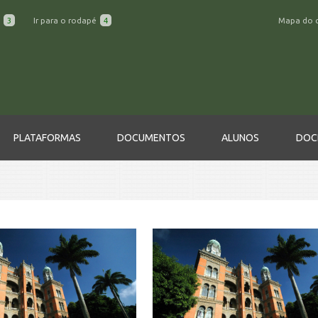
a
3
Ir para o rodapé
4
Mapa do 
PLATAFORMAS
DOCUMENTOS
ALUNOS
DOC