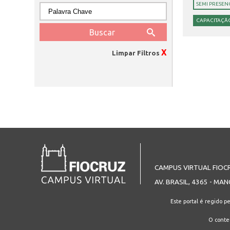
SEMI PRESEN
CAPACITAÇÃO
Páginas
X
Limpar Filtros
CAMPUS VIRTUAL FIOC
AV. BRASIL, 4365 - MAN
Este portal é regido p
O conteú