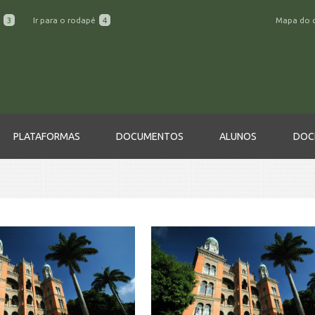
a
3
Ir para o rodapé
4
Mapa do 
PLATAFORMAS
DOCUMENTOS
ALUNOS
DOC