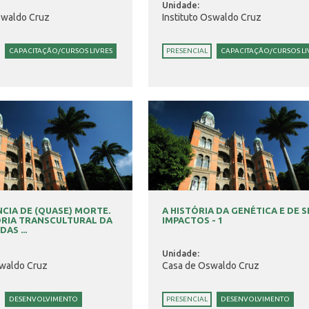
Unidade:
swaldo Cruz
Instituto Oswaldo Cruz
CAPACITAÇÃO/CURSOS LIVRES
PRESENCIAL
CAPACITAÇÃO/CURSOS LI
NCIA DE (QUASE) MORTE.
A HISTÓRIA DA GENÉTICA E DE 
ÓRIA TRANSCULTURAL DA
IMPACTOS - 1
AS ...
Unidade:
waldo Cruz
Casa de Oswaldo Cruz
DESENVOLVIMENTO
PRESENCIAL
DESENVOLVIMENTO