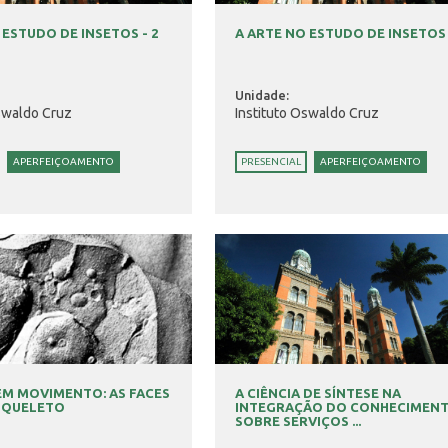
 ESTUDO DE INSETOS - 2
A ARTE NO ESTUDO DE INSETOS 
Unidade:
swaldo Cruz
Instituto Oswaldo Cruz
APERFEIÇOAMENTO
PRESENCIAL
APERFEIÇOAMENTO
EM MOVIMENTO: AS FACES
A CIÊNCIA DE SÍNTESE NA
SQUELETO
INTEGRAÇÃO DO CONHECIMEN
SOBRE SERVIÇOS ...