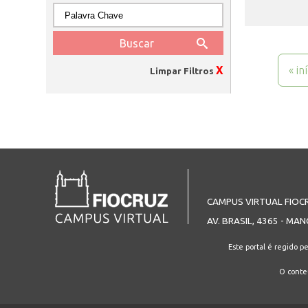
Páginas
X
« in
Limpar Filtros
CAMPUS VIRTUAL FIOC
AV. BRASIL, 4365 - MAN
Este portal é regido p
O conteú