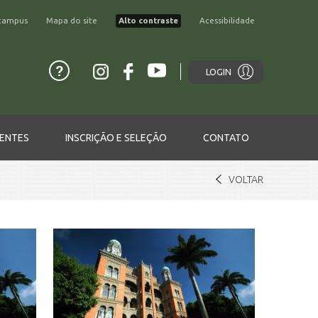
campus
Mapa do site
Alto contraste
Acessibilidade
LOGIN
ENTES
INSCRIÇÃO E SELEÇÃO
CONTATO
VOLTAR