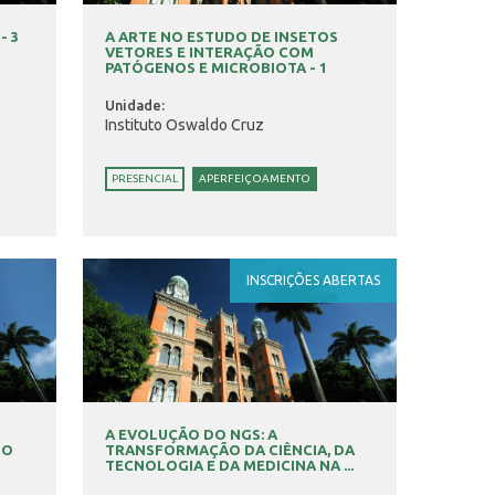
- 3
A ARTE NO ESTUDO DE INSETOS
VETORES E INTERAÇÃO COM
PATÓGENOS E MICROBIOTA - 1
Unidade:
Instituto Oswaldo Cruz
PRESENCIAL
APERFEIÇOAMENTO
INSCRIÇÕES ABERTAS
A EVOLUÇÃO DO NGS: A
TO
TRANSFORMAÇÃO DA CIÊNCIA, DA
TECNOLOGIA E DA MEDICINA NA ...