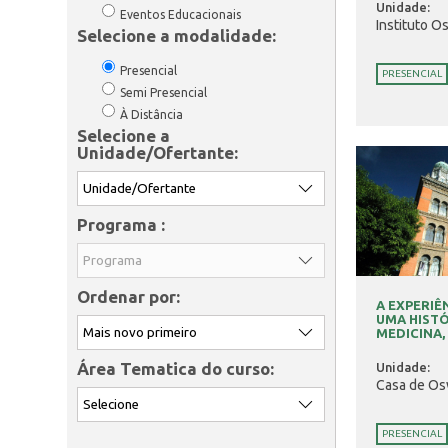
Unidade:
Eventos Educacionais
Instituto O
Selecione a modalidade:
Presencial
PRESENCIAL
Semi Presencial
À Distância
Selecione a
Unidade/Ofertante:
Programa :
Ordenar por:
A EXPERIÊ
UMA HIST
MEDICINA, D
Área Tematica do curso:
Unidade:
Casa de Os
PRESENCIAL