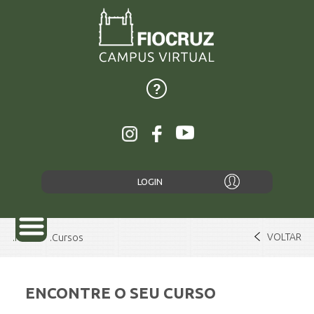
LOGIN
VOLTAR
Home
Cursos
ENCONTRE O SEU CURSO
SOBRE