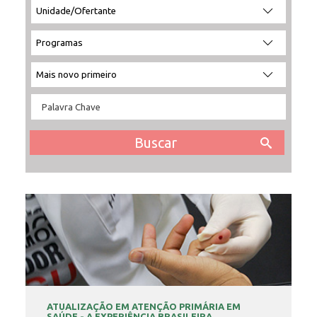
INSCRIÇÃO E SELEÇÃO
CONTATO
ATUALIZAÇÃO EM ATENÇÃO PRIMÁRIA EM
SAÚDE - A EXPERIÊNCIA BRASILEIRA