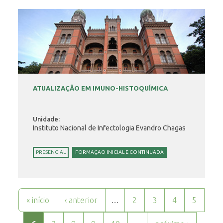
ATUALIZAÇÃO EM IMUNO-HISTOQUÍMICA
Unidade:
Instituto Nacional de Infectologia Evandro Chagas
PRESENCIAL
FORMAÇÃO INICIAL E CONTINUADA
Páginas
« início
‹ anterior
…
2
3
4
5