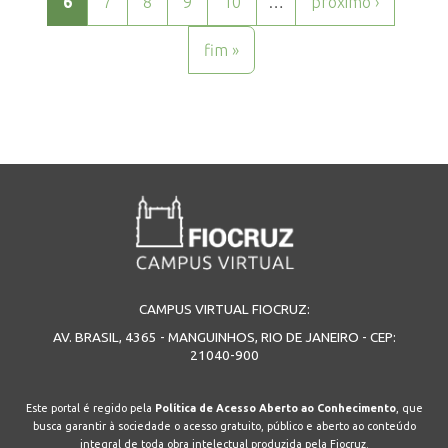
6
7
8
9
10
…
próximo ›
fim »
CAMPUS VIRTUAL FIOCRUZ:
AV. BRASIL, 4365 - MANGUINHOS, RIO DE JANEIRO - CEP:
21040-900
Este portal é regido pela
Política de Acesso Aberto ao Conhecimento
, que
busca garantir à sociedade o acesso gratuito, público e aberto ao conteúdo
integral de toda obra intelectual produzida pela Fiocruz.