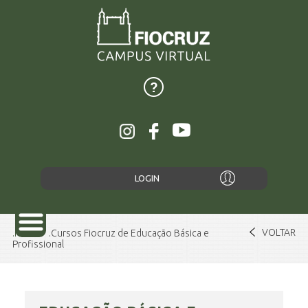
LOGIN
VOLTAR
Home
Cursos Fiocruz de Educação Básica e
Profissional
SOBRE