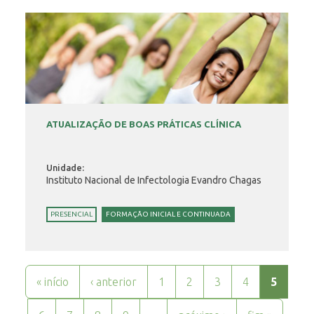
ATUALIZAÇÃO DE BOAS PRÁTICAS CLÍNICA
Unidade:
Instituto Nacional de Infectologia Evandro Chagas
PRESENCIAL
FORMAÇÃO INICIAL E CONTINUADA
Páginas
« início
‹ anterior
1
2
3
4
5