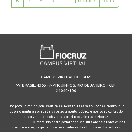
6
7
8
9
…
próximo ›
fim »
CAMPUS VIRTUAL FIOCRUZ:
AV. BRASIL, 4365 - MANGUINHOS, RIO DE JANEIRO - CEP:
21040-900
Este portal é regido pela
Política de Acesso Aberto ao Conhecimento
, que
busca garantir à sociedade o acesso gratuito, público e aberto ao conteúdo
integral de toda obra intelectual produzida pela Fiocruz.
O conteúdo deste portal pode ser utilizado para todos os fins
não comerciais, respeitados e reservados os direitos morais dos autores