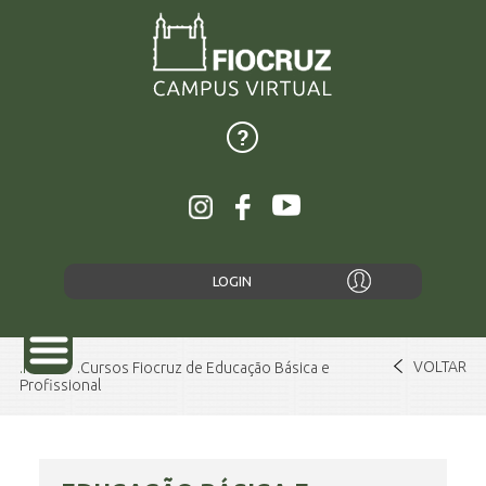
LOGIN
VOLTAR
Home
Cursos Fiocruz de Educação Básica e
Profissional
SOBRE