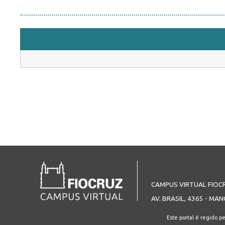
CAMPUS VIRTUAL FIOC
AV. BRASIL, 4365 - MAN
Este portal é regido p