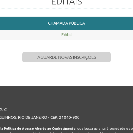
EDITAIS
CHAMADA PÚBLICA
Edital
AGUARDE NOVAS INSCRIÇÕES
RUZ:
GUINHOS, RIO DE JANEIRO - CEP: 21040-900
ela
Política de Acesso Aberto ao Conhecimento
, que busca garantir à sociedade o ace