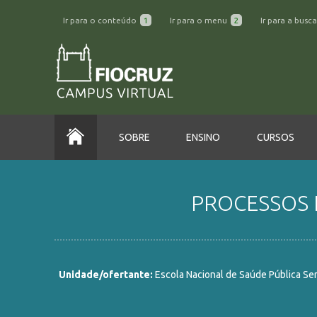
Ir para o conteúdo
1
Ir para o menu
2
Ir para a busc
SOBRE
ENSINO
CURSOS
PROCESSOS 
Unidade/ofertante:
Escola Nacional de Saúde Pública Se