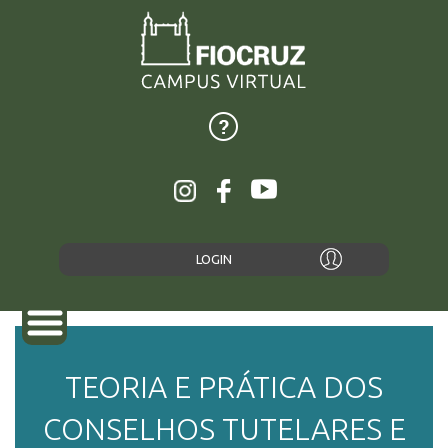
LOGIN
TEORIA E PRÁTICA DOS
SOBRE
CONSELHOS TUTELARES E