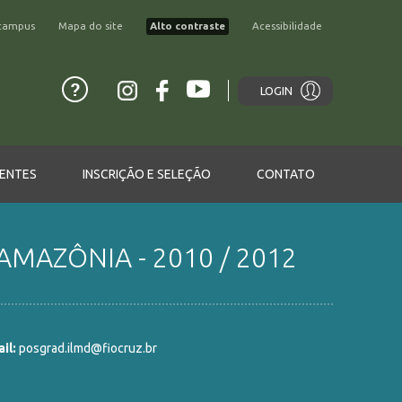
campus
Mapa do site
Alto contraste
Acessibilidade
LOGIN
ENTES
INSCRIÇÃO E SELEÇÃO
CONTATO
MAZÔNIA - 2010 / 2012
il:
posgrad.ilmd@fiocruz.br