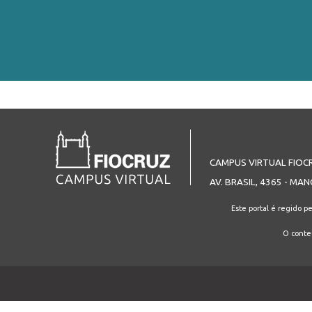
CAMPUS VIRTUAL FIOC
AV. BRASIL, 4365 - MAN
Este portal é regido p
O conteú