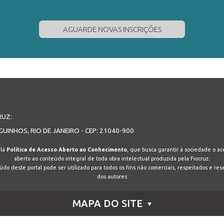
AGUARDE NOVAS INSCRIÇÕES
RUZ:
GUINHOS, RIO DE JANEIRO - CEP: 21040-900
ela
Política de Acesso Aberto ao Conhecimento
, que busca garantir à sociedade o ace
aberto ao conteúdo integral de toda obra intelectual produzida pela Fiocruz.
do deste portal pode ser utilizado para todos os fins não comerciais, respeitados e res
dos autores
MAPA DO SITE