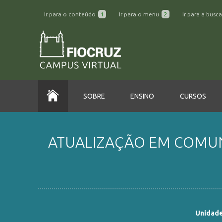
Ir para o conteúdo
1
Ir para o menu
2
Ir para a busc
SOBRE
ENSINO
CURSOS
ATUALIZAÇÃO EM COMUNI
Unidade