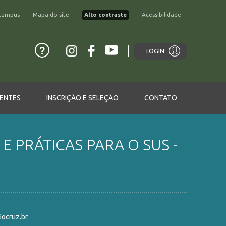
campus
Mapa do site
Alto contraste
Acessibilidade
LOGIN
ENTES
INSCRIÇÃO E SELEÇÃO
CONTATO
 PRÁTICAS PARA O SUS -
ocruz.br