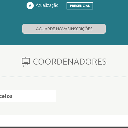
Atualização
A
PRESENCIAL
AGUARDE NOVAS INSCRIÇÕES
COORDENADORES
celos